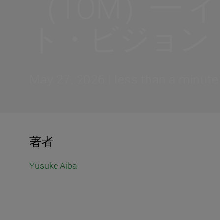
（TOM）━ 
ト・ビジョン
May 27, 2026 | less than a minute
著者
Yusuke Aiba