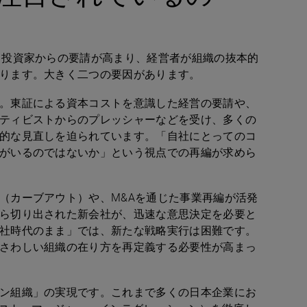
・投資家からの要請が高まり、経営者が組織の抜本的
ります。大きく二つの要因があります。
。東証による資本コストを意識した経営の要請や、
ティビストからのプレッシャーなどを受け、多くの
的な見直しを迫られています。「自社にとってのコ
がいるのではないか」という視点での再編が求めら
（カーブアウト）や、
M&A
を通じた事業再編が活発
ら切り出された新会社が、迅速な意思決定を必要と
社時代のまま」では、新たな戦略実行は困難です。
さわしい組織の在り方を再定義する必要性が高まっ
ン組織」の実現です。これまで多くの日本企業にお