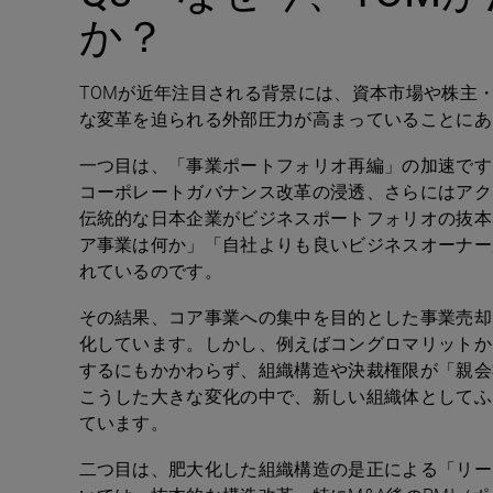
か？
TOM
が近年注目される背景には、資本市場や株主
な変革を迫られる外部圧力が高まっていることにあ
一つ目は、「事業ポートフォリオ再編」の加速です
コーポレートガバナンス改革の浸透、さらにはアク
伝統的な日本企業がビジネスポートフォリオの抜本
ア事業は何か」「自社よりも良いビジネスオーナー
れているのです。
その結果、コア事業への集中を目的とした事業売却
化しています。しかし、例えばコングロマリットか
するにもかかわらず、組織構造や決裁権限が「親会
こうした大きな変化の中で、新しい組織体としてふ
ています。
二つ目は、肥大化した組織構造の是正による「リー