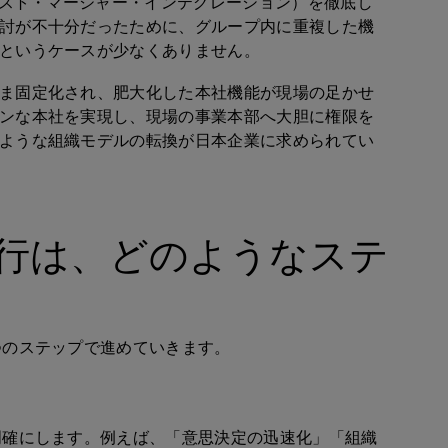
スト・マージャー・インテグレーション）を徹底し
討が不十分だったために、グループ内に重複した機
というケースが少なくありません。
ま固定化され、肥大化した本社機能が現場の足かせ
ンな本社を実現し、現場の事業本部へ大胆に権限を
ような組織モデルの転換が日本企業に求められてい
行は、どのようなステ
つのステップで進めていきます。
明確にします。例えば、「意思決定の迅速化」「組織