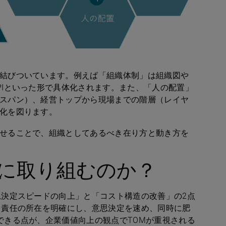
結びついています。例えば「組織体制」は組織図や
I
といった形で具体化されます。また、「人の配置」
スパン）、経営トップから現場までの階層（レイヤ
化を図ります。
せることで、組織としてあるべき在り方と動き方を
に取り組むのか？
思決定スピードの向上」と「コスト構造の改善」の
2
点
と責任の所在を明確にし、意思決定を速め、同時に肥
できる点が、企業価値向上の観点で
TOM
が重視される