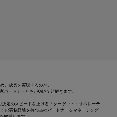
高め、成長を実現するのか。
家パートナーたちが
Q&A
で紐解きます。
思決定のスピードを上げる「ターゲット・オペレーテ
多くの実務経験を持つ当社パートナー＆マネージング
を解説します。