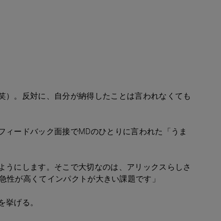
笑）。反対に、自分が納得したことは言われなくても
フィードバック面接でMDのひとりに言われた「うま
ようにします。そこで大切なのは、アリックスらしさ
までも緊急性が高くてインパクトが大きい課題です」
を挙げる。