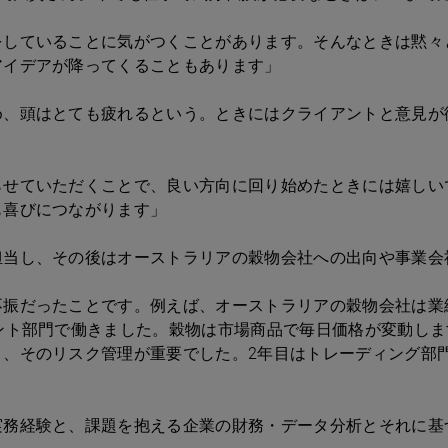
をしていることに気がつくことがあります。そんなときは黙々
アイデアが降ってくることもあります」
め、頭はとても疲れるという。ときにはクライアントと意見が
らせていただくことで、良い方向に回り始めたときには嬉しい
も喜びにつながります」
担当し、その後はオーストラリアの穀物会社への出向や事業会
不振だったことです。例えば、オーストラリアの穀物会社は業
ント部門で働きました。穀物は市場商品で毎日価格が変動し
り、そのリスク管理が重要でした。2年目はトレーディング部
実務経験と、課題を抱える企業の財務・データ分析とそれに基