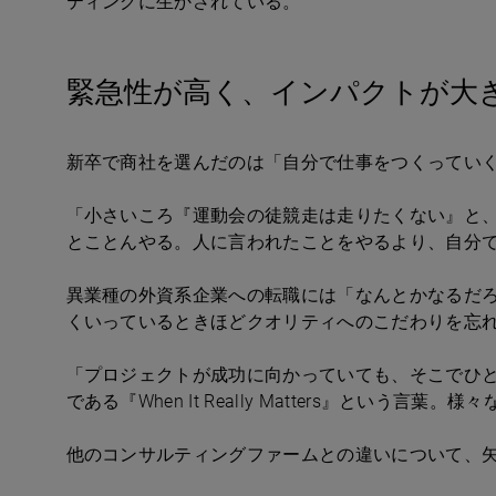
ティングに生かされている。
緊急性が高く、インパクトが大
新卒で商社を選んだのは「自分で仕事をつくってい
「小さいころ『運動会の徒競走は走りたくない』と
とことんやる。人に言われたことをやるより、自分
異業種の外資系企業への転職には「なんとかなるだ
くいっているときほどクオリティへのこだわりを忘
「プロジェクトが成功に向かっていても、そこでひ
である『When It Really Matters』
他のコンサルティングファームとの違いについて、