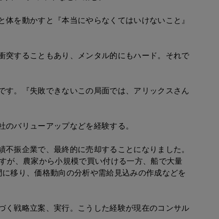
と体を動かすと『本当にやらなくてはいけないこと』
衝突することもあり、メンタル的にもハード。それで
です。『失敗できないこの局面では、アリックスさん
社のバリューアップなどを経験する。
績不振企業で、最終的に売却することになりました。
ますが、農家から小規模で買い付ける一方、船で大量
門に移り、価格動向の分析や需給見込みの作成などを
づく戦略立案、実行。こうした経験が現在のコンサル