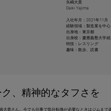
矢嶋大貴
Daiki Yajima
入社年月：2021年11月
経験領域：製造業を中心
出身地：東京都
出身校：慶應義塾大学経
特技：レスリング
趣味：散歩、読書
ーク、精神的なタフさを
矢嶋大貴さん。今でも仕事で気分転換が必要なときはジムまで