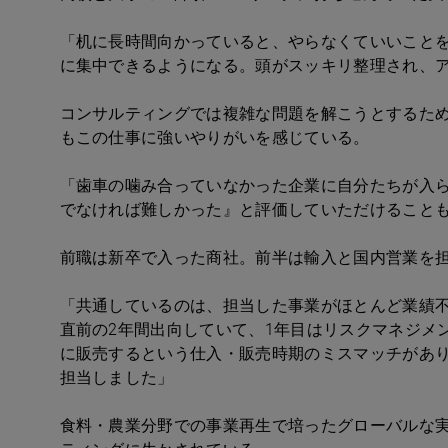
「机に長時間向かっていると、やらなくていいこと
に集中できるようになる。頭がスッキリ整理され、
コンサルティングでは複雑な問題を解こうとするた
もこの仕事に強いやりがいを感じている。
「歯車の噛み合っていなかった企業に自分たちが入
でなければ難しかった』と評価していただけること
前職は新卒で入った商社。前半は輸入と国内営業を
「共通しているのは、担当した事業がほとんど業績
直前の2年間出向していて、1年目はリスクマネジメ
に販売するという仕入・販売時期のミスマッチがあ
担当しました」
食料・農業分野での事業再生で培ったグローバルな