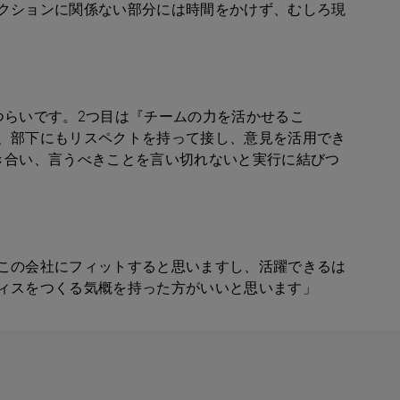
クションに関係ない部分には時間をかけず、むしろ現
つらいです。2つ目は『チームの力を活かせるこ
、部下にもリスペクトを持って接し、意見を活用でき
き合い、言うべきことを言い切れないと実行に結びつ
この会社にフィットすると思いますし、活躍できるは
ティスをつくる気概を持った方がいいと思います」