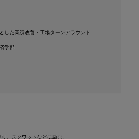
とした業績改善・工場ターンアラウンド
済学部
走り、スクワットなどに励む。