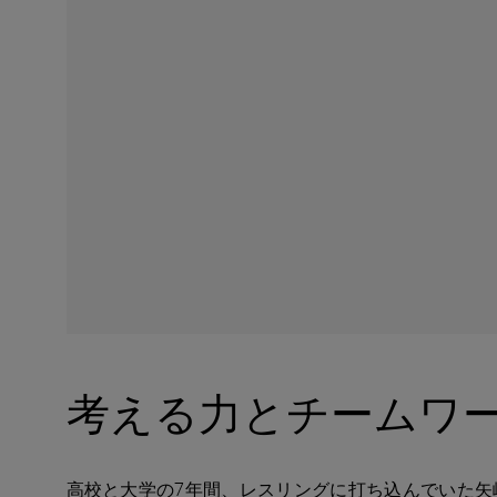
考える力とチームワ
高校と大学の7年間、レスリングに打ち込んでいた