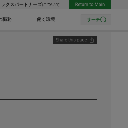
リックスパートナーズについて
Return to Main
の職務
働く環境
サーチ
Share this page