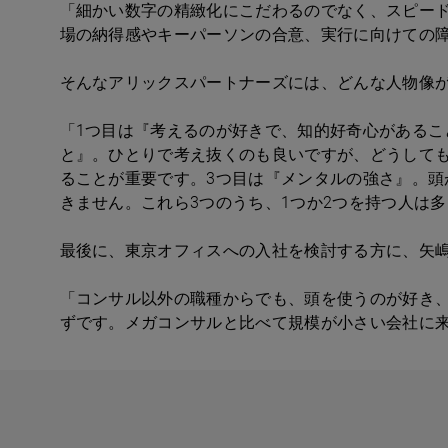
「細かい数字の精緻化にこだわるのでなく、スピー
場の納得感やキーパーソンの合意、実行に向けての
そんなアリックスパートナーズには、どんな人物像
「1つ目は『考えるのが好きで、知的好奇心があるこ
と』。ひとりで考え抜くのも良いですが、どうして
ることが重要です。3つ目は『メンタルの強さ』。
きません。これら3つのうち、1つか2つを持つ人は
最後に、東京オフィスへの入社を検討する方に、矢
「コンサル以外の職種からでも、頭を使うのが好き
ずです。メガコンサルと比べて規模が‎小さい会社に