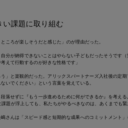
きい課題に取り組む
くところが楽しそうだと感じた」のが理由だった。
、自分が納得できないことはやらない子どもだったそうです（
で考えて行動するのが好きな性格です」
ろう」と楽観的だった。アリックスパートナーズ入社後の定期
れないでください」という言葉を覚えている。
と段落せずに『もう一歩進めるために何ができるか』を考える
という言葉。様々な課題が浮上しても、私たちがやるべきなのは、あく
矢嶋さんは「スピード感と短期的な成果へのコミットメント」