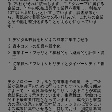
る229社がそれに該当します。このグループに属する
企業は、昨年の収益成長率で業界を牽引し、利益が
10%以上増加したと回答しています。調査結果か
ら、実践的で着実な4つの取り組みが、これらの企業
とその他を差別化することが明らかになっていま
す。
デジタル投資をビジネス成果に集中させる
資本コストの影響を最小化
事業ポートフォリオの積極的かつ継続的な評価・管
理
従業員へのフレキシビリティとダイバーシティの創
出
テクノロジー、スキルと労働市場の逼迫、そして企
業が業務改革のために行ってきたすべての取り組み
によって、生産性革命が起こりつつあることが本調
査結果により示されています。生産性は、労働力に
関する最重要課題となっています。「成長力と収益
力の高い企業」の経営幹部は、デジタル投資をビジ
ネス成果に集中させると回答しており、損益計算書