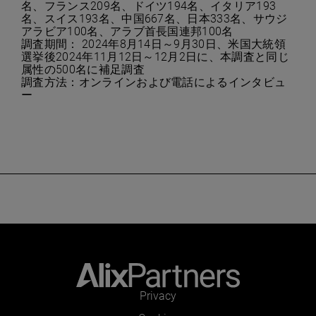
名、フランス209名、ドイツ194名、イタリア193
名、スイス193名、中国667名、日本333名、サウジ
アラビア100名、アラブ首長国連邦100名
調査期間： 2024年8月14日～9月30日、米国大統領
選挙後2024年11月12日～12月2日に、本調査と同じ
属性の500名に補足調査
調査方法：オンラインおよび電話によるインタビュ
ー
Privacy