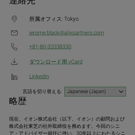
連絡先
所属オフィス:
Tokyo
jerome.black@alixpartners.com
+81-80-32038330
ダウンロード用 vCard
LinkedIn
言語を切り替える:
略歴
現在、イオン株式会社（以下、イオン）の顧問および
株式会社東芝の社外取締役を務めます。今回のシニ
ア・アドバイザー就任に伴い、30年以上にわたるシニ