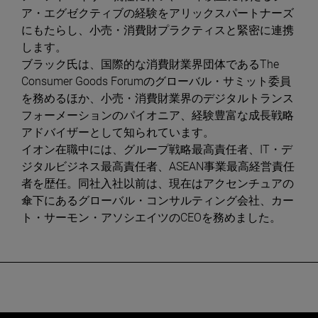
ア・エグゼクティブの経験をアリックスパートナーズ
にもたらし、小売・消費財プラクティスと緊密に連携
します。
ブラック氏は、国際的な消費財業界団体であるThe
Consumer Goods Forumのグローバル・サミット委員
を務めるほか、小売・消費財業界のデジタルトランス
フォーメーションのパイオニア、経験豊富な成長戦略
アドバイザーとして知られています。
イオン在職中には、グループ戦略最高責任者、IT・デ
ジタルビジネス最高責任者、ASEAN事業最高経営責任
者を歴任。同社入社以前は、現在はアクセンチュアの
傘下にあるグローバル・コンサルティング会社、カー
ト・サーモン・アソシエイツのCEOを務めました。