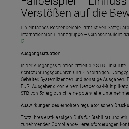
Fallbeispiel – Einflus
Verstößen auf die Be
Ein einfaches Rechenbeispiel der fiktiven Safeguar
internationalen Finanzgruppe – veranschaulicht de
[2]
Ausgangssituation
In der Ausgangssituation erzielt die STB Einkünfte
Kontoführungsgebühren und Zinserträgen. Demgege
Gehälter, Systemlizenzen und sonstige Ausgaben. Es
EUR. Ausgehend von einem Nettoerlös-Multiplikato
STB von 5x ergibt sich eine potentielle Unternehm
Auswirkungen des erhöhten regulatorischen Drucks
Trotz ihres erstklassigen Rufs für Stabilität und et
zunehmenden Compliance-Herausforderungen konfron