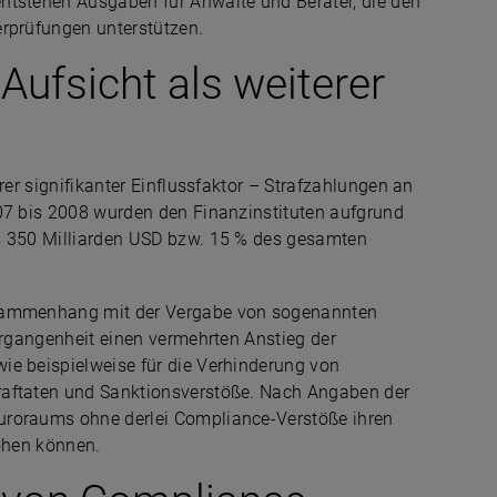
ntstehen Ausgaben für Anwälte und Berater, die den
erprüfungen unterstützen.
Aufsicht als weiterer
rer signifikanter Einflussfaktor – Strafzahlungen an
007 bis 2008 wurden den Finanzinstituten aufgrund
ls 350 Milliarden USD bzw. 15 % des gesamten
usammenhang mit der Vergabe von sogenannten
Vergangenheit einen vermehrten Anstieg der
ie beispielweise für die Verhinderung von
raftaten und Sanktionsverstöße. Nach Angaben der
uroraums ohne derlei Compliance-Verstöße ihren
höhen können.