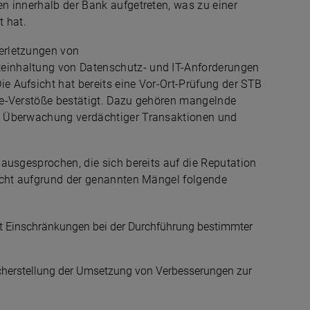
n innerhalb der Bank aufgetreten, was zu einer
t hat.
erletzungen von
inhaltung von Datenschutz- und IT-Anforderungen
 Aufsicht hat bereits eine Vor-Ort-Prüfung der STB
ce-Verstöße bestätigt. Dazu gehören mangelnde
e Überwachung verdächtiger Transaktionen und
.
ausgesprochen, die sich bereits auf die Reputation
icht aufgrund der genannten Mängel folgende
t Einschränkungen bei der Durchführung bestimmter
icherstellung der Umsetzung von Verbesserungen zur