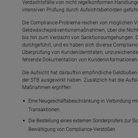
Verdachtsfälle von nicht regelkonformen Handlunge
intensiven Prüfung durch Aufsichtsbehörden geführ
Die Compliance-Probleme reichen von möglichen V
Geldwäschepräventionsmaßnahmen, über die Nichte
bis hin zum Verdacht von Sanktionsumgehungen. Die
durchgeführt, und es haben sich diverse Complian
Überprüfung von Kundenidentitäten, unzureichend
fehlende Dokumentation von Kundeninformationen
Die Aufsicht hat daraufhin empfindliche Geldbußen 
der STB ausgewirkt haben. Zusätzlich hat die Aufs
Maßnahmen ergriffen:
Eine Neugeschäftsbeschränkung in Verbindung mi
Transaktionen.
Die Bestellung eines externen Sonderprüfers zur S
Bewältigung von Compliance-Verstößen