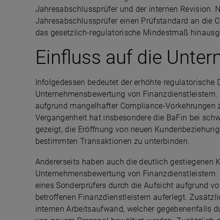
Jahresabschlussprüfer und der internen Revision. N
Jahresabschlussprüfer einen Prüfstandard an die C
das gesetzlich-regulatorische Mindestmaß hinausg
Einfluss auf die Unt
Infolgedessen bedeutet der erhöhte regulatorische D
Unternehmensbewertung von Finanzdienstleistern.
aufgrund mangelhafter Compliance-Vorkehrungen zu
Vergangenheit hat insbesondere die BaFin bei schw
gezeigt, die Eröffnung von neuen Kundenbeziehunge
bestimmten Transaktionen zu unterbinden.
Andererseits haben auch die deutlich gestiegenen K
Unternehmensbewertung von Finanzdienstleistern. D
eines Sonderprüfers durch die Aufsicht aufgrund 
betroffenen Finanzdienstleistern auferlegt. Zusätz
internen Arbeitsaufwand, welcher gegebenenfalls d