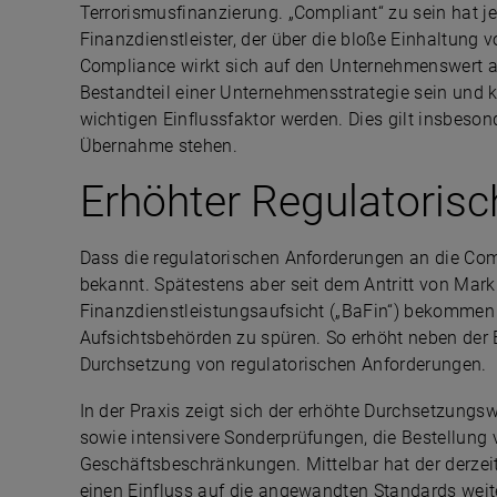
Terrorismusfinanzierung. „Compliant“ zu sein hat j
Finanzdienstleister, der über die bloße Einhaltung
Compliance wirkt sich auf den Unternehmenswert au
Bestandteil einer Unternehmensstrategie sein und
wichtigen Einflussfaktor werden. Dies gilt insbesonde
Übernahme stehen.
Erhöhter Regulatorisc
Dass die regulatorischen Anforderungen an die Comp
bekannt. Spätestens aber seit dem Antritt von Mark
Finanzdienstleistungsaufsicht („BaFin“) bekommen 
Aufsichtsbehörden zu spüren. So erhöht neben der
Durchsetzung von regulatorischen Anforderungen.
In der Praxis zeigt sich der erhöhte Durchsetzungs
sowie intensivere Sonderprüfungen, die Bestellung
Geschäftsbeschränkungen. Mittelbar hat der derzei
einen Einfluss auf die angewandten Standards weite