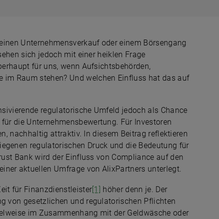
die einen Unternehmensverkauf oder einem Börsengang
 sehen sich jedoch mit einer heiklen Frage
überhaupt für uns, wenn Aufsichtsbehörden,
 im Raum stehen? Und welchen Einfluss hat das auf
ensivierende regulatorische Umfeld jedoch als Chance
r für die Unternehmensbewertung. Für Investoren
n, nachhaltig attraktiv. In diesem Beitrag reflektieren
iegenen regulatorischen Druck und die Bedeutung für
Trust Bank wird der Einfluss von Compliance auf den
iner aktuellen Umfrage von AlixPartners unterlegt.
it für Finanzdienstleister
[1]
höher denn je. Der
ng von gesetzlichen und regulatorischen Pflichten
ispielweise im Zusammenhang mit der Geldwäsche oder