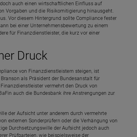
edoch auch einen wirtschaftlichen Einfluss auf
 von Vorgaben und die Risikomitigierung hinausgeht.
s. Vor diesem Hintergrund sollte Compliance fester
 kann bei einer Unternehmensbewertung zu einem
re für Finanzdienstleister, die kurz vor einer
her Druck
liance von Finanzdienstleistern steigen, ist
 Branson als Präsident der Bundesanstalt für
Finanzdienstleister vermehrt den Druck von
 BaFin auch die Bundesbank ihre Anstrengungen zur
wille der Aufsicht unter anderem durch vermehrte
 von externen Sonderprüfern oder die Verhängung von
tige Durchsetzungswille der Aufsicht jedoch auch
rer Prüfparteien, wie beispielsweise der