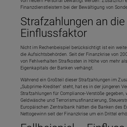
von neuem Personal bewältigt werden. Zusätzlich e
Finanzdienstleistern bei der Bewältigung von Sond
Strafzahlungen an die 
Einflussfaktor
Nicht im Rechenbeispiel berücksichtigt ist ein weite
die Aufsichtsbehörden. Seit der Finanzkrise von 2
von Fehlverhalten Strafkosten in Höhe von mehr a
Eigenkapitals der Banken verhängt.
Während ein Großteil dieser Strafzahlungen im Z
„Subprime-Krediten“ steht, hat es in der jüngeren 
Strafzahlungen für Compliance-Verstöße gegeben, w
Geldwäsche und Terrorismusfinanzierung, Steuerst
Europäischen Zentralbank hätten die Banken des E
Nettogewinn seit der Finanzkrise um ein Drittel er