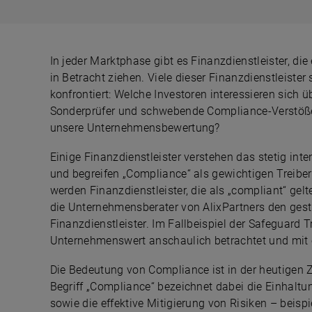
In jeder Marktphase gibt es Finanzdienstleister, 
in Betracht ziehen. Viele dieser Finanzdienstleister
konfrontiert: Welche Investoren interessieren sich 
Sonderprüfer und schwebende Compliance-Verstöße
unsere Unternehmensbewertung?
Einige Finanzdienstleister verstehen das stetig int
und begreifen „Compliance“ als gewichtigen Treibe
werden Finanzdienstleister, die als „compliant“ gelte
die Unternehmensberater von AlixPartners den gest
Finanzdienstleister. Im Fallbeispiel der Safeguard 
Unternehmenswert anschaulich betrachtet und mit e
Die Bedeutung von Compliance ist in der heutigen Ze
Begriff „Compliance“ bezeichnet dabei die Einhaltu
sowie die effektive Mitigierung von Risiken – be