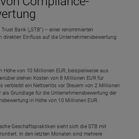
s von Compliance-
wertung
d Trust Bank („STB“) – einer renommierten
n direkten Einfluss auf die Unternehmensbewertung.
 in Höhe von 10 Millionen EUR, beispielweise aus
nüber stehen Kosten von 8 Millionen EUR für
 verbleibt ein Nettoerlös vor Steuern von 2 Millionen
r als Grundlage für die Unternehmensbewertung der
ensbewertung in Höhe von 10 Millionen EUR.
hische Geschäftspraktiken sieht sich die STB mit
tiert. In den letzten Monaten sind mehrere