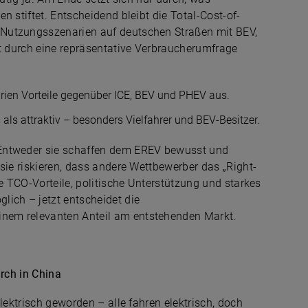
n stiftet. Entscheidend bleibt die Total-Cost-of-
Nutzungsszenarien auf deutschen Straßen mit BEV,
zt durch eine repräsentative Verbraucherumfrage
rien Vorteile gegenüber ICE, BEV und PHEV aus.
s attraktiv – besonders Vielfahrer und BEV-Besitzer.
 Entweder sie schaffen dem EREV bewusst und
sie riskieren, dass andere Wettbewerber das „Right-
re TCO-Vorteile, politische Unterstützung und starkes
ch – jetzt entscheidet die
nem relevanten Anteil am entstehenden Markt.
urch in China
lektrisch geworden – alle fahren elektrisch, doch