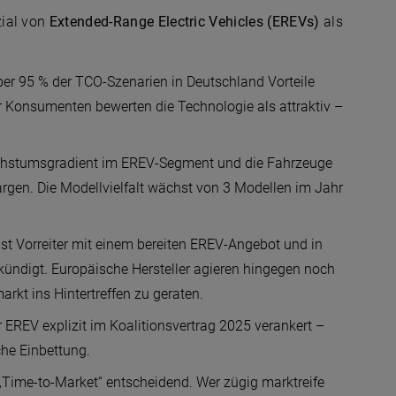
zial von
Extended-Range Electric Vehicles (EREVs)
als
er 95 % der TCO-Szenarien in Deutschland Vorteile
 Konsumenten bewerten die Technologie als attraktiv –
achstumsgradient im EREV-Segment und die Fahrzeuge
rgen. Die Modellvielfalt wächst von 3 Modellen im Jahr
st Vorreiter mit einem bereiten EREV-Angebot und in
kündigt. Europäische Hersteller agieren hingegen noch
rkt ins Hintertreffen zu geraten.
EREV explizit im Koalitionsvertrag 2025 verankert –
che Einbettung.
 „Time-to-Market“ entscheidend. Wer zügig marktreife