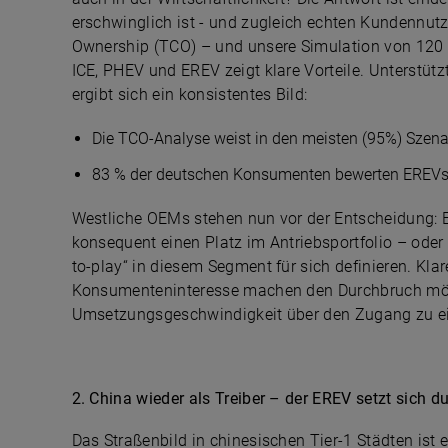
erschwinglich ist - und zugleich echten Kundennutze
Ownership (TCO) – und unsere Simulation von 120 
ICE, PHEV und EREV zeigt klare Vorteile. Unterstüt
ergibt sich ein konsistentes Bild:
Die TCO-Analyse weist in den meisten (95%) Szena
83 % der deutschen Konsumenten bewerten EREVs al
Westliche OEMs stehen nun vor der Entscheidung:
konsequent einen Platz im Antriebsportfolio – oder 
to-play“ in diesem Segment für sich definieren. Kla
Konsumenteninteresse machen den Durchbruch mögli
Umsetzungsgeschwindigkeit über den Zugang zu ei
2. China wieder als Treiber – der EREV setzt sich d
Das Straßenbild in chinesischen Tier-1 Städten ist e