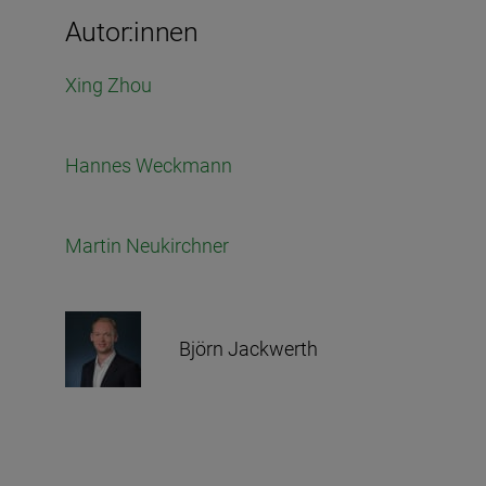
Autor:innen
Xing Zhou
Hannes Weckmann
Martin Neukirchner
Björn Jackwerth