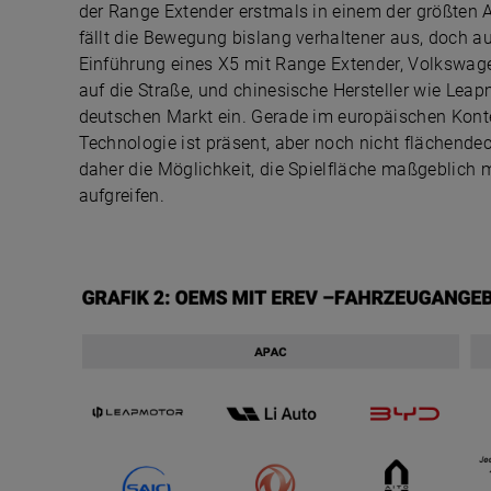
der Range Extender erstmals in einem der größten A
fällt die Bewegung bislang verhaltener aus, doch au
Einführung eines X5 mit Range Extender, Volkswage
auf die Straße, und chinesische Hersteller wie Leap
deutschen Markt ein. Gerade im europäischen Kontex
Technologie ist präsent, aber noch nicht flächen
daher die Möglichkeit, die Spielfläche maßgeblich
aufgreifen.