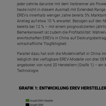
jeder zehnte darunter mit dem Verbrenner als Pow
heute nicht in diesem Ausmaß mit Extended-Range E
EREVs innerhalb weniger Jahre bereits 5% Marktant
Anstieg auf etwa 10 % erwartet. Bezogen auf den NE
bereits bei 12 % – mit einem prognostizierten jäh
Bemerkenswert ist zudem die Profitabilität: Währen
erwirtschaften EREVs in China auf Deckungsbeitra
wirtschaftliche Tragfähigkeit.
Parallel dazu hat sich die Modellvielfalt in China i
lediglich drei verfügbare EREV-Modelle von drei OE
angeboten von rund 20 Herstellern (Grafik 1) – ein 
Technologie.