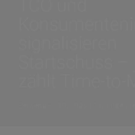
TCO und
Konsumenteni
signalisieren
Startschuss – 
zählt Time-to-
September 10, 2025 | 7 minutes r