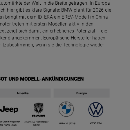
utomärkte der Welt in die Breite getragen. In Europa
ch hier gibt es klare Signale: BMW plant für 2026 die
n bringt mit dem ID. ERA ein EREV-Modell in China
motor treten mit ersten Modellen aktiv in den
t zeigt sich damit ein erhebliches Potenzial – die
deckend angekommen. Europäische Hersteller haben
 mitzubestimmen, wenn sie die Technologie wieder