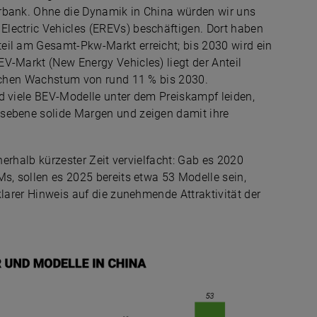
erbank. Ohne die Dynamik in China würden wir uns
lectric Vehicles (EREVs) beschäftigen. Dort haben
eil am Gesamt-Pkw-Markt erreicht; bis 2030 wird ein
V-Markt (New Energy Vehicles) liegt der Anteil
rlichen Wachstum von rund 11 % bis 2030.
d viele BEV-Modelle unter dem Preiskampf leiden,
gsebene solide Margen und zeigen damit ihre
nnerhalb kürzester Zeit vervielfacht: Gab es 2020
Ms, sollen es 2025 bereits etwa 53 Modelle sein,
klarer Hinweis auf die zunehmende Attraktivität der