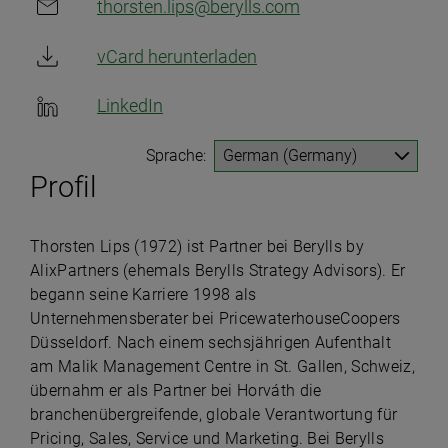
thorsten.lips@berylls.com
vCard herunterladen
LinkedIn
Sprache:
Profil
Thorsten Lips (1972) ist Partner bei Berylls by
AlixPartners (ehemals Berylls Strategy Advisors). Er
begann seine Karriere 1998 als
Unternehmensberater bei PricewaterhouseCoopers
Düsseldorf. Nach einem sechsjährigen Aufenthalt
am Malik Management Centre in St. Gallen, Schweiz,
übernahm er als Partner bei Horváth die
branchenübergreifende, globale Verantwortung für
Pricing, Sales, Service und Marketing. Bei Berylls