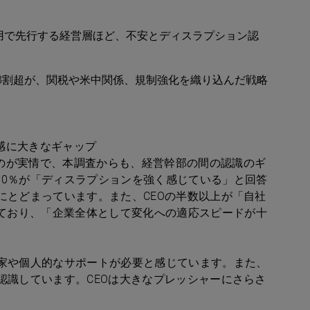
活用で先行する経営層ほど、不安とディスラプション認
8割超が、関税や米中関係、規制強化を織り込んだ戦略
感に大きなギャップ
のが実情で、本調査からも、経営幹部の間の認識のギ
70％が「ディスラプションを強く感じている」と回答
にとどまっています。また、CEOの半数以上が「自社
ており、「企業全体として変化への適応スピードが十
門家や個人的なサポートが必要と感じています。また、
認識しています。CEOは大きなプレッシャーにさらさ