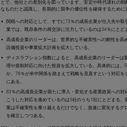
とで、他社との差別化を図っています。安定や時代遅れの戦
なものだと認識し、長期的に競争の優位性を確保するために
関税への対応として、すでに73％の成長企業が仕入先や取
業では、既存条件の再交渉に注力しているのは34％にとど
高成長企業のリーダーは、世界的な不確実性への耐性を高め
設備投資や事業拡大計画を拡大している。
ディスラプション指数によると、高成長企業のリーダーは
理や規制対応に向けた投資を拡大している。具体的には、5
か、78％が米中関係を踏まえて戦略を見直すという対応を
にある。
83％の高成長企業が新たに導入・変化する産業政策への対
こうした対応を進めているのは5社のうち1社にとどまる。
業は不確実性を乗り越えるだけでなく、急速に変化するグ
を確立しつつある。