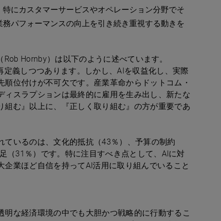
り、特にカスタマーサービスやオペレーション分野でそ
業務パフォーマンスの向上を引き続き重視する動きを
ob Hornby）は以下のように述べています。
再定義しつつあります。しかし、AIを収益化し、実際
先順位付けが不可欠です。産業革命からドットコム・
ディスラプションは最終的に雇用を生み出し、新たな
り組む』以上に、『正しく取り組む』の方が重要であ
れているのは、文化的抵抗（43％）、予算の制約
足（31％）です。特に注目すべき点として、AIに対
大企業ほど自信を持ってAI活用に取り組んでいること
透明な経済環境の中でも大胆かつ戦略的に行動するこ