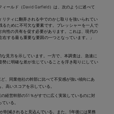
ド（David Garfield）は、次のように述べて
ティリティに翻弄される中でのかじ取りを強いられてい
残るために不可欠な要素です。プレッシャーを一人で
と方向性の共有を促す必要があります。これは、現代の
左右する最も重要な要因の一つとなっています。」
観的な見方を示しています。一方で、本調査は、急速に
姿勢に明確な差が生じていることを浮き彫りにしてい
ほど、同業他社の幹部に比べて不安感が強い傾向にあ
も、高いスコアを示している。
業の経営幹部の51％がすでに広く実装しているのに対
っている。
以上が削減されると見込んでいる。また、5年後には業務