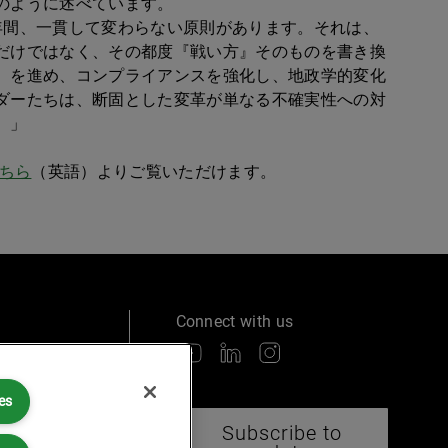
のように述べています。
年間、一貫して変わらない原則があります。それは、
だけではなく、その都度『戦い方』そのものを書き換
）を進め、コンプライアンスを強化し、地政学的変化
ダーたちは、断固とした変革が単なる不確実性への対
。」
ちら
（英語）よりご覧いただけます。
Connect with us
ulatory
es
Subscribe to