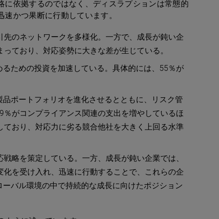
略に依拠するのではなく、ディスラプションは常態的
迅速かつ果断に行動しています。
引先のネットワークを多様化。一方で、成長が鈍い企
まっており、対応姿勢に大きな差が生じている。
るための投資を加速している。具体的には、55％が
製品ポートフォリオを進化させるとともに、リスク管
9％がコンプライアンス関連の支出を増やしているほ
しており、対応力に劣る競合他社を大きく上回る水準
応戦略を策定している。一方、成長が鈍い企業では、
変化を受け入れ、迅速に行動することで、これらの企
ローバル環境の中で持続的な成長に向けたポジション