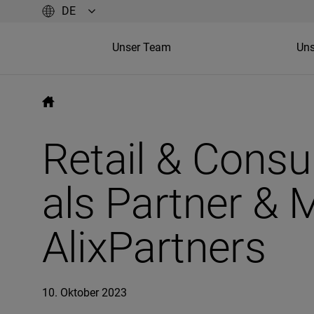
Unser Team
Uns
Retail & Consu
als Partner & 
AlixPartners
10. Oktober 2023