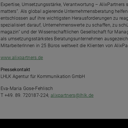
Expertise, Umsetzungsstärke, Verantwortung – AlixPartners s
matters“. Als global agierende Unternehmensberatung helfen 
entschlossen auf ihre wichtigsten Herausforderungen zu reag
spezialisiert darauf, Unternehmenswerte zu schaffen, zu sc
magazin“ und der Wissenschaftlichen Gesellschaft für Man
als umsetzungsstärkstes Beratungsunternehmen ausgezeichne
MitarbeiterInnen in 25 Büros weltweit die Klienten von AlixPa
www.alixpartners.de
Pressekontakt
LHLK Agentur für Kommunikation GmbH
Eva-Maria Gose-Fehlisch
T +49. 89. 720187-224;
alixpartners@lhlk.de