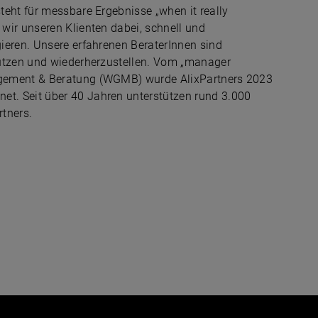
teht für messbare Ergebnisse „when it really
wir unseren Klienten dabei, schnell und
ieren. Unsere erfahrenen BeraterInnen sind
hützen und wiederherzustellen. Vom „manager
agement & Beratung (WGMB) wurde AlixPartners 2023
t. Seit über 40 Jahren unterstützen rund 3.000
rtners.