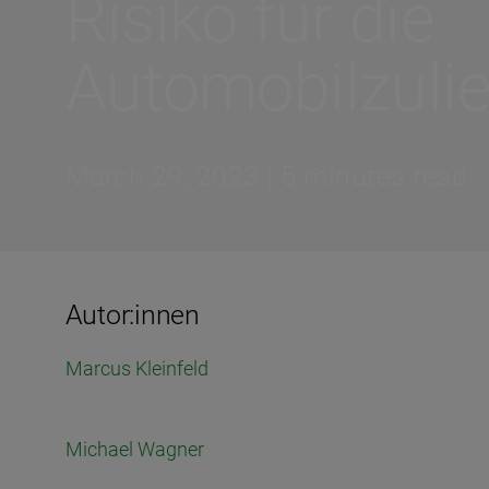
Risiko für die
Automobilzulie
March 29, 2023 | 5 minutes read
Autor:innen
Marcus Kleinfeld
Michael Wagner