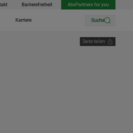
takt
Barrierefreiheit
AlixPartners for you
Karriere
Suche
Seite teilen