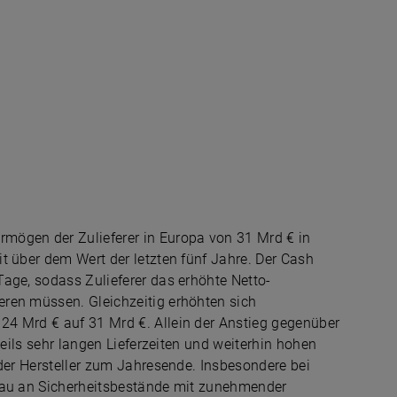
mögen der Zulieferer in Europa von 31 Mrd € in
t über dem Wert der letzten fünf Jahre. Der Cash
age, sodass Zulieferer das erhöhte Netto-
ren müssen. Gleichzeitig erhöhten sich
4 Mrd € auf 31 Mrd €. Allein der Anstieg gegenüber
teils sehr langen Lieferzeiten und weiterhin hohen
 der Hersteller zum Jahresende. Insbesondere bei
fbau an Sicherheitsbestände mit zunehmender