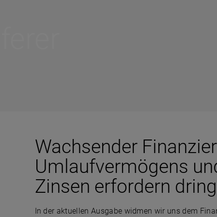
ferer
Wachsender Finanzier
Umlaufvermögens und
Zinsen erfordern dri
In der aktuellen Ausgabe widmen wir uns dem Fina