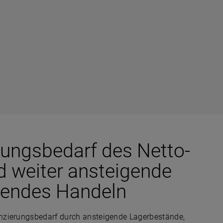
ungsbedarf des Netto-
 weiter ansteigende
ngendes Handeln
nzierungsbedarf durch ansteigende Lagerbestände,