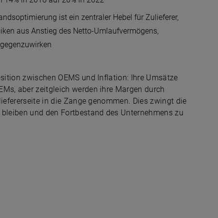
ndsoptimierung ist ein zentraler Hebel für Zulieferer,
ken aus Anstieg des Netto-Umlaufvermögens,
ntgegenzuwirken
position zwischen OEMS und Inflation: Ihre Umsätze
EMs, aber zeitgleich werden ihre Margen durch
liefererseite in die Zange genommen. Dies zwingt die
zu bleiben und den Fortbestand des Unternehmens zu