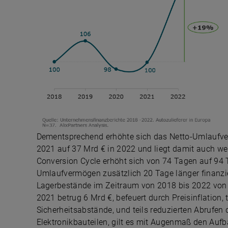
Dementsprechend erhöhte sich das Netto-Umlaufver
2021 auf 37 Mrd € in 2022 und liegt damit auch wei
Conversion Cycle erhöht sich von 74 Tagen auf 94 T
Umlaufvermögen zusätzlich 20 Tage länger finanzie
Lagerbestände im Zeitraum von 2018 bis 2022 von 2
2021 betrug 6 Mrd €, befeuert durch Preisinflation, 
Sicherheitsabstände, und teils reduzierten Abrufen
Elektronikbauteilen, gilt es mit Augenmaß den Au