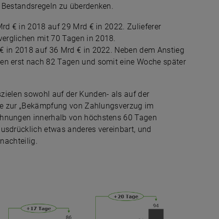
e Bestandsregeln zu überdenken.
rd € in 2018 auf 29 Mrd € in 2022. Zulieferer
erglichen mit 70 Tagen in 2018.
 € in 2018 auf 36 Mrd € in 2022. Neben dem Anstieg
gen erst nach 82 Tagen und somit eine Woche später
zielen sowohl auf der Kunden- als auf der
inie zur „Bekämpfung von Zahlungsverzug im
chnungen innerhalb von höchstens 60 Tagen
ausdrücklich etwas anderes vereinbart, und
nachteilig.