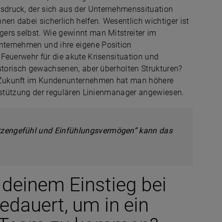
druck, der sich aus der Unternehmenssituation
en dabei sicherlich helfen. Wesentlich wichtiger ist
ers selbst. Wie gewinnt man Mitstreiter im
ternehmen und ihre eigene Position
Feuerwehr für die akute Krisensituation und
istorisch gewachsenen, aber überholten Strukturen?
 Zukunft im Kundenunternehmen hat man höhere
erstützung der regulären Linienmanager angewiesen.
itzengefühl und Einfühlungsvermögen“ kann das
 deinem Einstieg bei
gedauert, um in ein