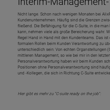
Interim-Management
Nicht lange. Schon nach wenigen Monaten bei AlixPa
Kundenunternehmen. Häufig sind die Grenzen zwisc
fließend. Die Befähigung für die C-Suite, in die ma
kann, nehmen viele als große Bereicherung wahr. Wi
Regel Hand in Hand mit den Kundenteams. Das ist ei
formalen Rollen beim Kunden Verantwortung zu üb
unterschiedlich sein: Von echten Organstellungen 
mittleren Management, so wie bei mir in den letzte
Personalverantwortung haben wir beim Kunden scho
Positionen ohne Personalverantwortung sind häufig 
und -Kollegen, die sich in Richtung C-Suite entwic
Hier gibt es mehr zu “C-suite ready on the job”: