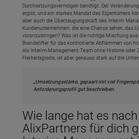
Durchsetzungsvermögen benötigt. Der Veränderungs
ergibt, und ein starkes Mandat des Eigentümers könn
aber auch die Überzeugungskraft des Interim Manag
Kundenunternehmen, die eine Chance sehen, das Un
voranzubringen? Was ist die richtige Mischung aus 
Brandstifter für das kontrollierte Abflämmen von h
Als Interim-Management-Team ohne Historie oder
Freiheitsgrade, ist aber genauso stark auf die Unt
„Umsetzungsstärke, gepaart mit viel Fingersp
Anforderungsprofil gut beschreiben.
Wie lange hat es nach
AlixPartners für dich 