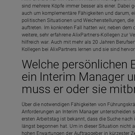
sind mehrere Köpfe immer besser als einer. Dabei g
auch um komplementäre Fähigkeiten und darum, ein
politischen Situationen und Weichenstellungen, die
auftreten. Im konkreten Fall hatten wir, neben dem
weitere, sehr erfahrene AlixPartners-Kollegen zur V
hilfreich war. Auch mit mehr als 20 Jahren Berufs
Kollegen bei AlixPartners lernen und sie sind her
Welche persönlichen 
ein Interim Manager 
muss er oder sie mitb
Über die notwendigen Fähigkeiten von Führungskräf
Anforderungen an Interim Manager unterscheiden si
ersten Arbeitstag ist bekannt, dass die Suche nach
längst begonnen hat. Um in dieser Situation nich
hohen Erwartungen der Auftraggeber in kürzester Ze