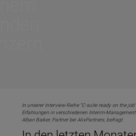
inem
enden
nzern
In unserer Interview-Reihe “C-suite ready on the jo
Erfahrungen in verschiedenen Interim-Management-
Alban Baiker, Partner bei AlixPartners, befragt.
In den letzten Monaten