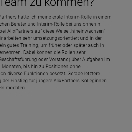
-Team zu kommen?
rtners hatte ich meine erste Interim-Rolle in einem
hen Berater und Interim-Rolle bei uns ohnehin
n bei AlixPartners auf diese Weise „hineinwachsen“
r arbeiten sehr umsetzungsorientiert und in der
n gutes Training, um früher oder später auch in
ernehmen. Dabei können die Rollen sehr
(Geschäftsführung oder Vorstand) über Aufgaben im
n Monaten, bis hin zu Positionen ohne
n diverse Funktionen besetzt. Gerade letztere
der Einstieg für jüngere AlixPartners-Kolleginnen
keln möchten.