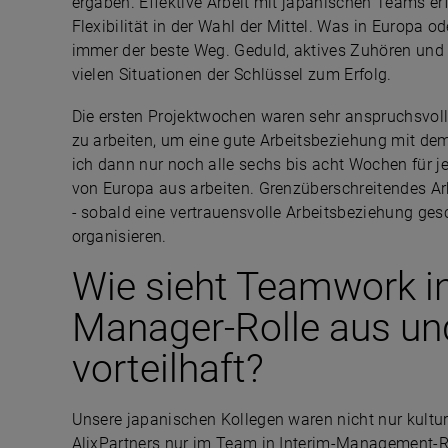
ergaben. Effektive Arbeit mit japanischen Teams erfo
Flexibilität in der Wahl der Mittel. Was in Europa o
immer der beste Weg. Geduld, aktives Zuhören und 
vielen Situationen der Schlüssel zum Erfolg.
Die ersten Projektwochen waren sehr anspruchsvoll.
zu arbeiten, um eine gute Arbeitsbeziehung mit de
ich dann nur noch alle sechs bis acht Wochen für 
von Europa aus arbeiten. Grenzüberschreitendes Arb
- sobald eine vertrauensvolle Arbeitsbeziehung gesc
organisieren.
Wie sieht Teamwork in 
Manager-Rolle aus un
vorteilhaft?
Unsere japanischen Kollegen waren nicht nur kulture
AlixPartners nur im Team in Interim-Management-R