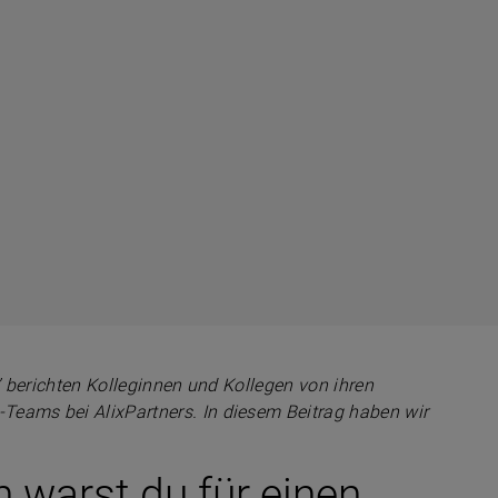
b” berichten Kolleginnen und Kollegen von ihren
Teams bei AlixPartners. In diesem Beitrag haben wir
 warst du für einen