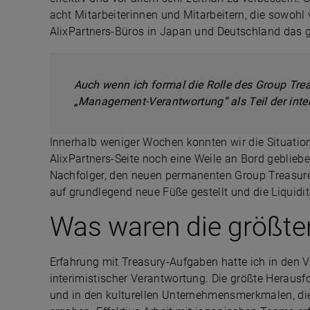
acht Mitarbeiterinnen und Mitarbeitern, die sowo
AlixPartners-Büros in Japan und Deutschland da
Auch wenn ich formal die Rolle des Group Trea
„Management-Verantwortung“ als Teil der inte
Innerhalb weniger Wochen konnten wir die Situation 
AlixPartners-Seite noch eine Weile an Bord geblie
Nachfolger, den neuen permanenten Group Treasurer
auf grundlegend neue Füße gestellt und die Liquidi
Was waren die größte
Erfahrung mit Treasury-Aufgaben hatte ich in den
interimistischer Verantwortung. Die größte Herau
und in den kulturellen Unternehmensmerkmalen, die