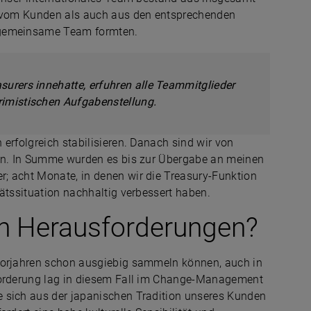
hl vom Kunden als auch aus den entsprechenden
s gemeinsame Team formten.
surers innehatte, erfuhren alle Teammitglieder
rimistischen Aufgabenstellung.
erfolgreich stabilisieren. Danach sind wir von
ben. In Summe wurden es bis zur Übergabe an meinen
; acht Monate, in denen wir die Treasury-Funktion
tätssituation nachhaltig verbessert haben.
n Herausforderungen?
 Vorjahren schon ausgiebig sammeln können, auch in
sforderung lag in diesem Fall im Change-Management
 sich aus der japanischen Tradition unseres Kunden