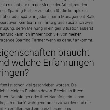
eht es nicht nur um die Menge der Arbeit, sondern
en Sparring Partner zu haben für die komplexen
 früher oder später in jeder Interim-Management-Rolle
 operativen Kernteam, im Hintergrund zusätzlich zwei
erfügung, deren Meinung in einigen Situation äußerst
erfahrung kann ich immer noch viel von meinen
vorragende Sparring Partner, wenn es darauf ankommt.
Eigenschaften braucht
und welche Erfahrungen
ringen?
ten ist schon viel geschrieben worden. Die
ch in einigen Punkten davon. Bereits an ihrem
 ihrem Nachfolger oder ihrer Nachfolgerin schon
t als „Lame Duck“ wahrgenommen zu werden und die
it zu erfüllen, wird ein ganz besonderes