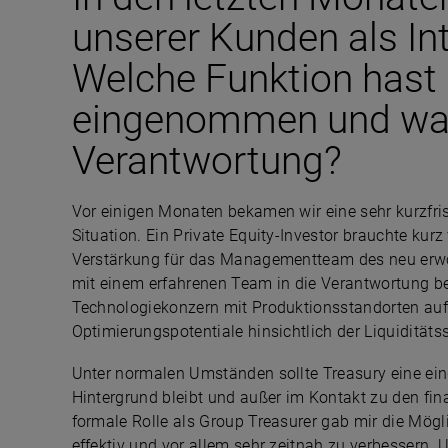
unserer Kunden als In
Welche Funktion hast
eingenommen und waru
Verantwortung?
Vor einigen Monaten bekamen wir eine sehr kurzfrist
Situation. Ein Private Equity-Investor brauchte kur
Verstärkung für das Managementteam des neu erwo
mit einem erfahrenen Team in die Verantwortung b
Technologiekonzern mit Produktionsstandorten auf d
Optimierungspotentiale hinsichtlich der Liquiditäts
Unter normalen Umständen sollte Treasury eine eing
Hintergrund bleibt und außer im Kontakt zu den fin
formale Rolle als Group Treasurer gab mir die Mögli
effektiv und vor allem sehr zeitnah zu verbessern.