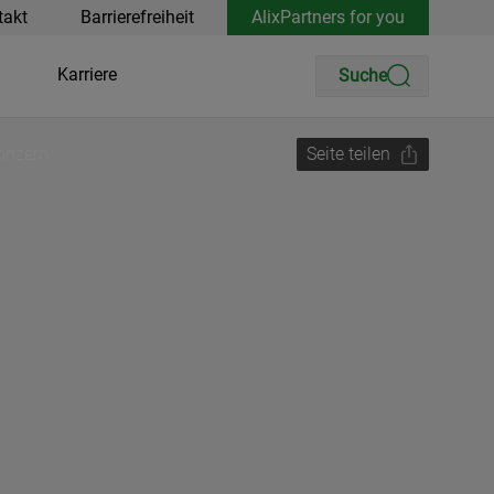
takt
Barrierefreiheit
AlixPartners for you
Karriere
Suche
konzern
Seite teilen