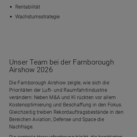
Rentabilität
Wachstumsstrategie
Play
Unser Team bei der Farnborough
Airshow 2026
Video
Die Farnborough Airshow zeigte, wie sich die
Prioritäten der Luft- und Raumfahrtindustrie
verändern: Neben M&A und KI rückten vor allem
Kostenoptimierung und Beschaffung in den Fokus.
Gleichzeitig treiben Rekordauftragsbestände in den
Bereichen Aviation, Defense und Space die
Nachfrage.