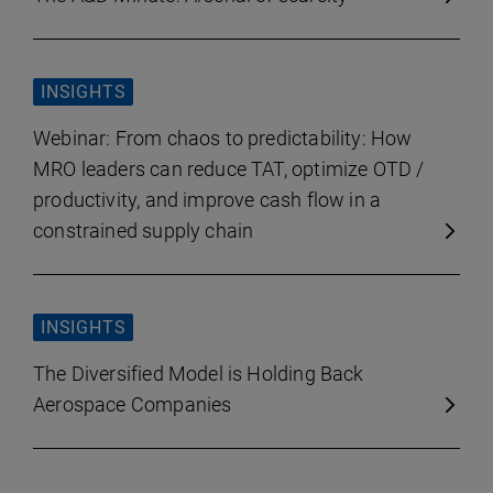
INSIGHTS
Webinar: From chaos to predictability: How
MRO leaders can reduce TAT, optimize OTD /
productivity, and improve cash flow in a
constrained supply chain
INSIGHTS
The Diversified Model is Holding Back
Aerospace Companies