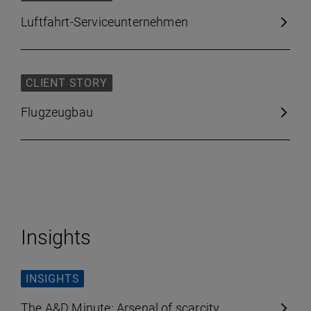
Luftfahrt-Serviceunternehmen
CLIENT STORY
Flugzeugbau
Insights
INSIGHTS
The A&D Minute: Arsenal of scarcity