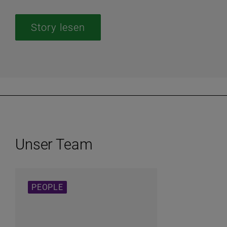
Story lesen
Unser Team
PEOPLE