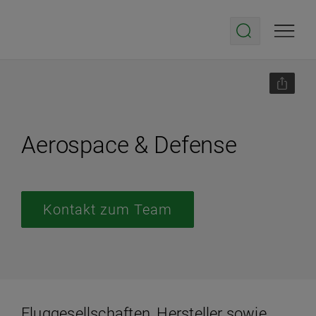
Aerospace & Defense
Kontakt zum Team
Fluggesellschaften, Hersteller sowie