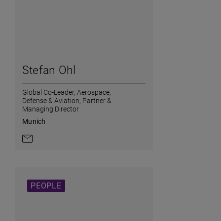
Stefan Ohl
Global Co-Leader, Aerospace,
Defense & Aviation,
Partner &
Managing Director
Munich
AriaLabel.ContactByEmail
PEOPLE