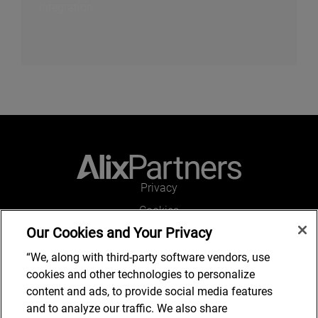
Integration
Privacy
Cookies
Our Cookies and Your Privacy
Legal and Regulatory
Accessibility
“We, along with third-party software vendors, use
cookies and other technologies to personalize
Kontakt
content and ads, to provide social media features
and to analyze our traffic. We also share