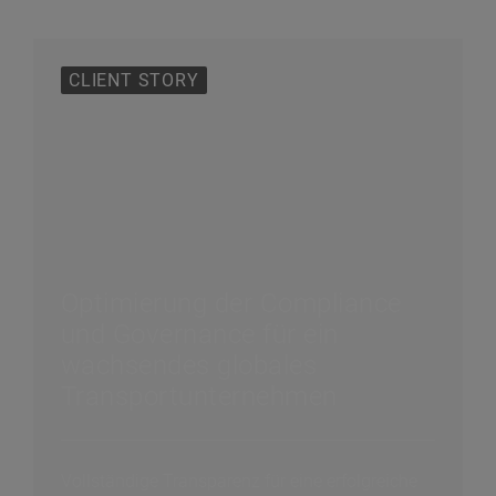
CLIENT STORY
Optimierung der Compliance
und Governance für ein
wachsendes globales
Transportunternehmen
Vollständige Transparenz für eine erfolgreiche