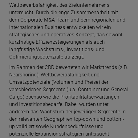
Wettbewerbsfähigkeit des Zielunternehmens
untersucht. Durch die enge Zusammenarbeit mit
dem Corporate-M&A-Team und dem regionalen und
internationalen Business entwickelten wir ein
strategisches und operatives Konzept, das sowohl
kurzfristige Effizienzsteigerungen als auch
langfristige Wachstums-, Investitions- und
Optimierungspotenziale aufzeigt.
Im Rahmen der CDD bewerteten wir Markttrends (z.B.
Nearshoring), Wettbewerbsfähigkeit und
Umsatzpotenziale (Volumen und Preise) der
verschiedenen Segmente (u.a. Container und General
Cargo) ebenso wie die Profitabilitätserwartungen
und Investitionsbedarfe. Dabei wurden unter
anderem das Wachstum der jeweiligen Segmente in
den relevanten Geographien top-down und bottom-
up validiert sowie Kundenbedürfnisse und
potenzielle Expansionsstrategien untersucht.