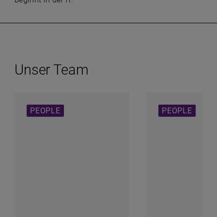
Unser Team
PEOPLE
PEOPLE