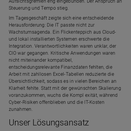
Aufsichtsgremien eng eingebunden. Der Anspruch an
Steuerung und Tempo stieg.
Im Tagesgeschäft zeigte sich eine entscheidende
Herausforderung: Die IT passte nicht zur
Wachstumsagenda. Ein Flickenteppich aus Cloud-
und lokal installierten Systemen erschwerte die
Integration. Verantwortlichkeiten waren unklar, der
CIO war gegangen. Kritische Anwendungen waren
nicht miteinander kompatibel,
entscheidungsrelevante Finanzdaten fehlten, die
Arbeit mit zahllosen Excel-Tabellen reduzierte die
Übersichtlichkeit, sodass es in vielen Bereichen an
Klarheit fehlte. Statt mit der gewünschten Skalierung
voranzukommen, wuchs die Kompl exität, während
Cyber-Risiken offenblieben und die IT-Kosten
zunahmen.
Unser Lösungsansatz