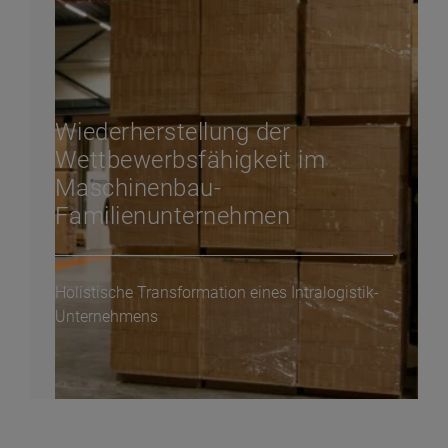
Wiederherstellung der
Wettbewerbsfähigkeit im
Maschinenbau-
Familienunternehmen
Holistische Transformation eines Intralogistik-
Unternehmens