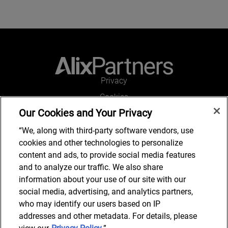
Privacy
Cookies
Our Cookies and Your Privacy
Legal and Regulatory
Accessibility
“We, along with third-party software vendors, use
cookies and other technologies to personalize
Kontakt
content and ads, to provide social media features
and to analyze our traffic. We also share
information about your use of our site with our
social media, advertising, and analytics partners,
Kontakt
who may identify our users based on IP
addresses and other metadata. For details, please