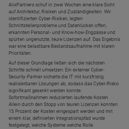
AlixPartners schuf in zwei Wochen eine klare Sicht
auf Architektur, Risiken und Zuständigkeiten. Wir
identifizierten Cyber-Risiken, legten
Schnittstellenprobleme und Datenlücken offen,
erkannten Personal- und Know-how-Engpässe und
spürten ungenutzte, teure Lizenzen auf. Das Ergebnis
war eine belastbare Bestandsaufnahme mit klaren
Prioritäten.
Auf dieser Grundlage ließen sich die nächsten
Schritte schnell umsetzen: Ein externer Cyber-
Security-Partner sicherte die IT mit kurzfristig
realisierbaren Lösungen ab, sodass das Cyber-Risko
signifikant gesenkt werden konnte.
Sofortmaßnahmen reduzierten laufende Kosten.
Allein durch den Stopp von teuren Lizenzen konnten
15 Prozent der Kosten eingespart werden und mit
einem klar, definierten Integrationspfad wurde
festgelegt, welche Systeme welche Rolle