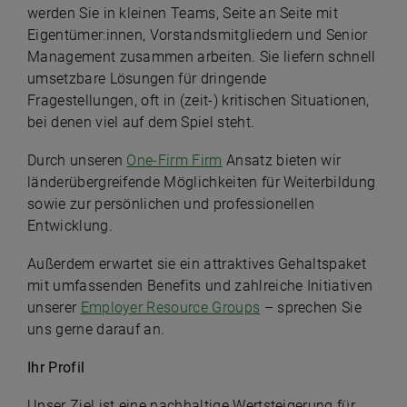
werden Sie in kleinen Teams, Seite an Seite mit
Eigentümer:innen, Vorstandsmitgliedern und Senior
Management zusammen arbeiten. Sie liefern schnell
umsetzbare Lösungen für dringende
Fragestellungen, oft in (zeit-) kritischen Situationen,
bei denen viel auf dem Spiel steht.
Durch unseren
One-Firm Firm
Ansatz bieten wir
länderübergreifende Möglichkeiten für Weiterbildung
sowie zur persönlichen und professionellen
Entwicklung.
Außerdem erwartet sie ein attraktives Gehaltspaket
mit umfassenden Benefits und zahlreiche Initiativen
unserer
Employer Resource Groups
– sprechen Sie
uns gerne darauf an.
Ihr Profil
Unser Ziel ist eine nachhaltige Wertsteigerung für