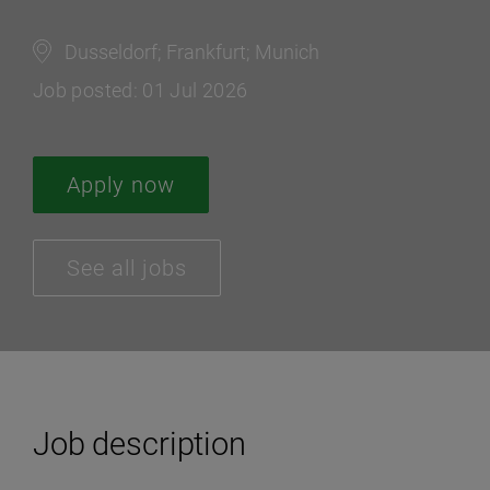
Dusseldorf; Frankfurt; Munich
Job posted: 01 Jul 2026
Apply now
See all jobs
Job description