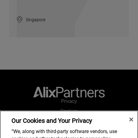
Singapore
Privacy
Cookies
Our Cookies and Your Privacy
Legal and Regulatory
Accessibility
“We, along with third-party software vendors, use