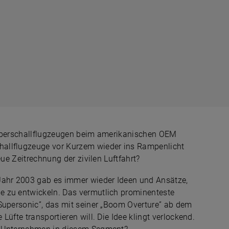
 Überschallflugzeugen beim amerikanischen OEM
allflugzeuge vor Kurzem wieder ins Rampenlicht
eue Zeitrechnung der zivilen Luftfahrt?
Jahr 2003 gab es immer wieder Ideen und Ansätze,
e zu entwickeln. Das vermutlich prominenteste
Supersonic”, das mit seiner „Boom Overture” ab dem
üfte transportieren will. Die Idee klingt verlockend.