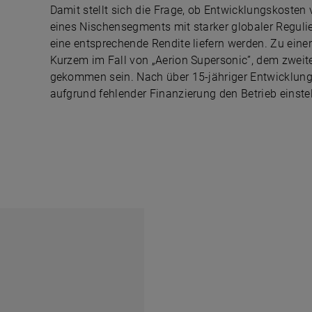
Damit stellt sich die Frage, ob Entwicklungskosten 
eines Nischensegments mit starker globaler Regul
eine entsprechende Rendite liefern werden. Zu eine
Kurzem im Fall von „Aerion Supersonic”, dem zwei
gekommen sein. Nach über 15-jähriger Entwicklun
aufgrund fehlender Finanzierung den Betrieb einstel