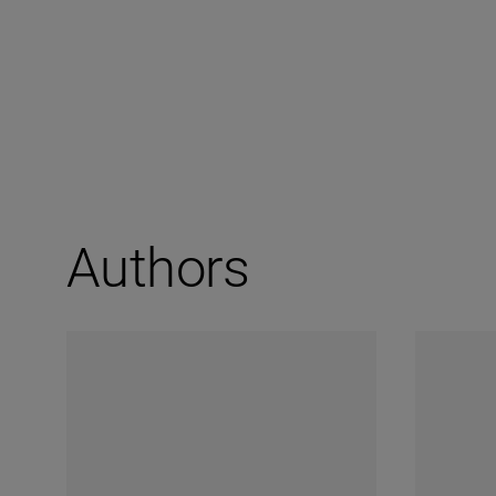
Authors