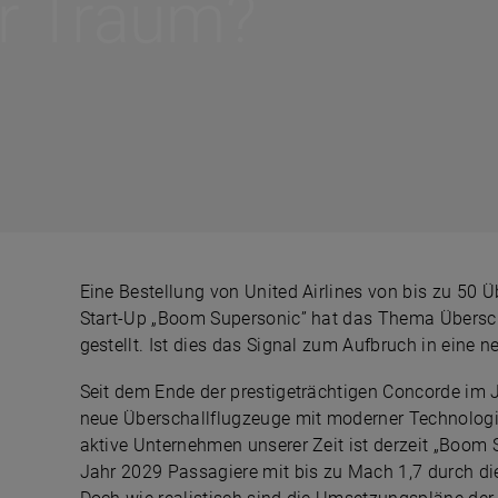
er Traum?
Eine Bestellung von United Airlines von bis zu 50
Start-Up „Boom Supersonic” hat das Thema Übersch
gestellt. Ist dies das Signal zum Aufbruch in eine n
Seit dem Ende der prestigeträchtigen Concorde im 
neue Überschallflugzeuge mit moderner Technologi
aktive Unternehmen unserer Zeit ist derzeit „Boom 
Jahr 2029 Passagiere mit bis zu Mach 1,7 durch die L