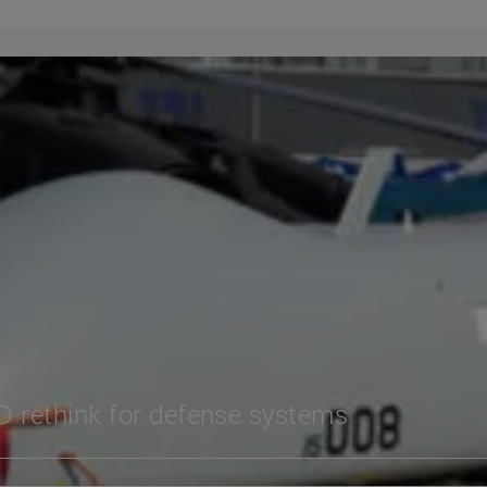
&D rethink for defense systems