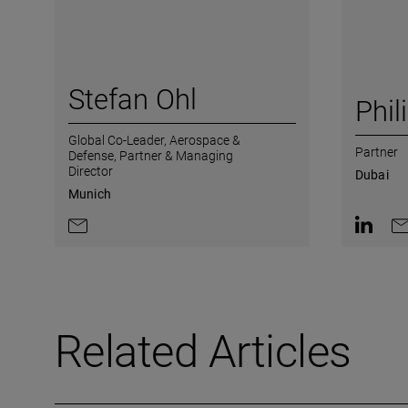
Stefan Ohl
Phil
Global Co-Leader, Aerospace &
Partner
Defense,
Partner & Managing
Director
Dubai
Munich
Contact by e-mail
Contact 
Co
Related Articles