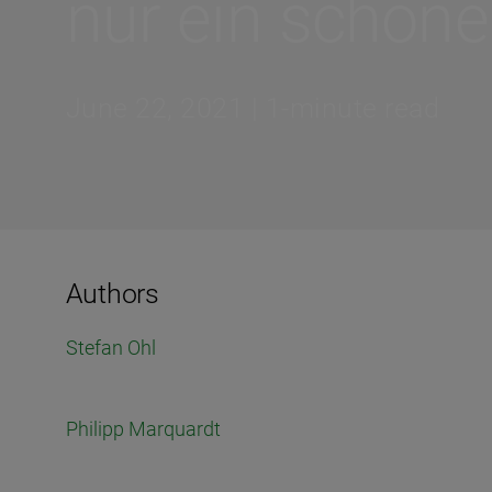
nur ein schön
June 22, 2021 | 1-minute read
Authors
Stefan Ohl
Philipp Marquardt