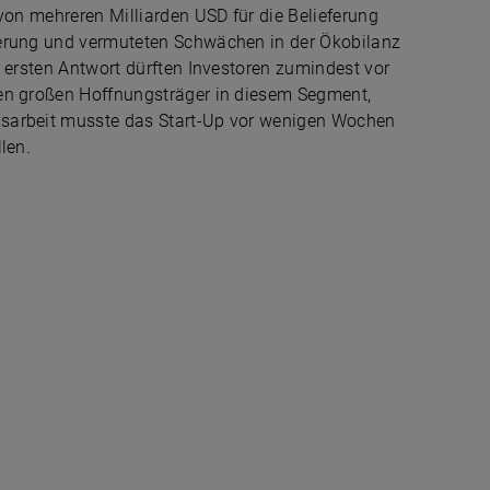
von mehreren Milliarden USD für die Belieferung
ierung und vermuteten Schwächen in der Ökobilanz
r ersten Antwort dürften Investoren zumindest vor
ten großen Hoffnungsträger in diesem Segment,
gsarbeit musste das Start-Up vor wenigen Wochen
len.