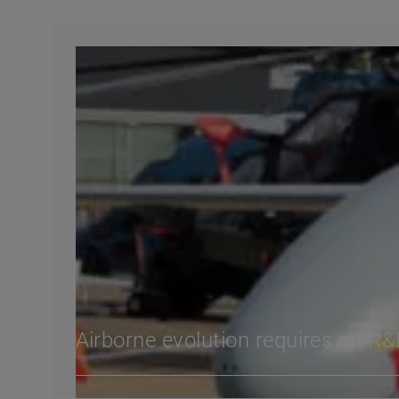
Airborne evolution requires an R