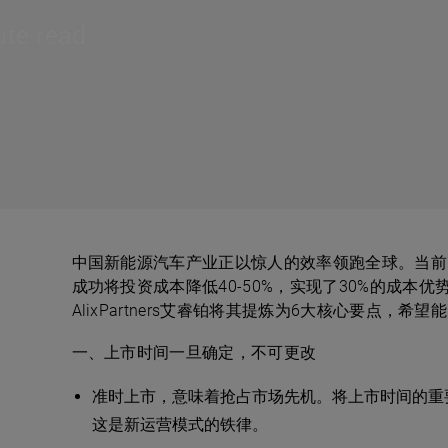
ute read
中国新能源汽车产业正以惊人的效率领跑全球。当前
成功将投资成本降低40-50%，实现了30%的成本
AlixPartners艾睿铂将其提炼为6大核心要点，希
一、上市时间一旦确定，不可更改
准时上市，意味着抢占市场先机。将上市时间的重
这是新运营模式的铁律。