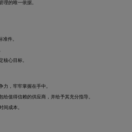
管理的唯一依据。
标准件。
。
定核心目标。
争力，牢牢掌握在手中。
包给值得信赖的供应商，并给予其充分指导。
时间成本。