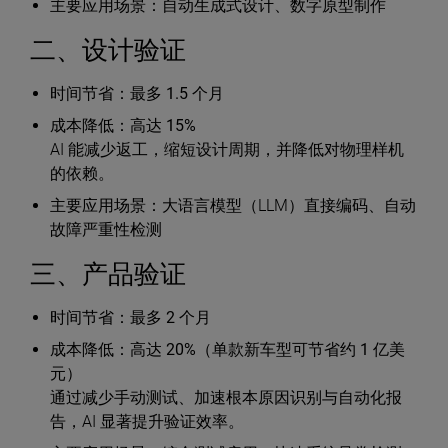
主要应用场景
：自动生成式设计、数字原型制作
二、设计验证
时间节省
：最多
1.5 个月
成本降低
：高达
15%
AI 能减少返工，缩短设计周期，并降低对物理样机
的依赖。
主要应用场景
：大语言模型（LLM）直接编码、自动
故障严重性检测
三、产品验证
时间节省
：最多
2 个月
成本降低
：高达
20%
（单款新车型可节省约
1 亿美
元
）
通过减少手动测试、加速根本原因识别与自动化报
告，AI 显著提升验证效率。