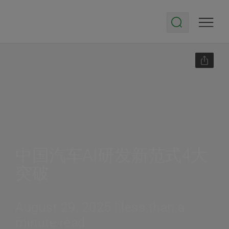
中国汽车AI研发新范式4大
突破
August 29, 2025 | less than a
minute read