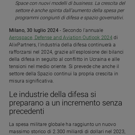
Space con nuovi modelli di business. La crescita del
settore è anche spinta dall’aumento della spesa per
programmi congiunti di difesa e spazio governativi.
Milano, 30 luglio 2024
- Secondo l'annuale
Aerospace, Defense and Aviation Outlook 2024
di
AlixPartners, l'industria della difesa continuerà a
rafforzarsi nel 2024, grazie all'esplosione dei bilanci
della difesa in seguito al conflitto in Ucraina e alle
tensioni nel medio oriente. Si prevede che anche il
settore della Spazio continui la propria crescita in
misura significativa.
Le industrie della difesa si
preparano a un incremento senza
precedenti
La spesa militare globale ha raggiunto un nuovo
massimo storico di 2.300 miliardi di dollari nel 2023,