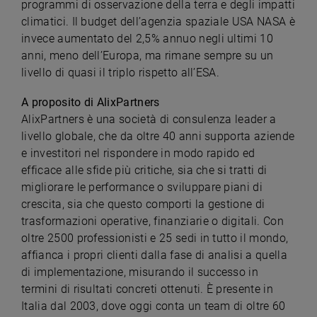
programmi di osservazione della terra e degli impatti
climatici. Il budget dell’agenzia spaziale USA NASA è
invece aumentato del 2,5% annuo negli ultimi 10
anni, meno dell’Europa, ma rimane sempre su un
livello di quasi il triplo rispetto all’ESA.
A proposito di AlixPartners
AlixPartners è una società di consulenza leader a
livello globale, che da oltre 40 anni supporta aziende
e investitori nel rispondere in modo rapido ed
efficace alle sfide più critiche, sia che si tratti di
migliorare le performance o sviluppare piani di
crescita, sia che questo comporti la gestione di
trasformazioni operative, finanziarie o digitali. Con
oltre 2500 professionisti e 25 sedi in tutto il mondo,
affianca i propri clienti dalla fase di analisi a quella
di implementazione, misurando il successo in
termini di risultati concreti ottenuti. È presente in
Italia dal 2003, dove oggi conta un team di oltre 60