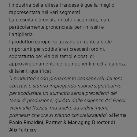
l’industria della difesa francese è quella meglio
rappresentata nei vari segmenti.
La crescita è prevista in tutti i segmenti, ma è
particolarmente pronunciata per i missili e
l'artiglieria.
I produttori europei si trovano di fronte a sfide
importanti per soddisfare i crescenti ordini,
soprattutto per via dei tempi e costi di
approvvigionamento dei componenti e della carenza
di talenti qualificati.
"I produttori sono pienamente consapevoli dei loro
obiettivi e stanno impiegando risorse significative
per soddisfare un aumento senza precedenti dei
tassi di produzione, guidati dalle esigenze dei Paesi
vicini alla Russia, ma anche da ordini interni
promessi che ora si stanno concretizzando"
, afferma
Paolo Rinaldini, Partner & Managing Director di
AlixPartners.