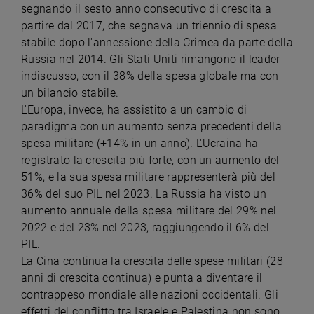
segnando il sesto anno consecutivo di crescita a
partire dal 2017, che segnava un triennio di spesa
stabile dopo l'annessione della Crimea da parte della
Russia nel 2014. Gli Stati Uniti rimangono il leader
indiscusso, con il 38% della spesa globale ma con
un bilancio stabile.
L'Europa, invece, ha assistito a un cambio di
paradigma con un aumento senza precedenti della
spesa militare (+14% in un anno). L'Ucraina ha
registrato la crescita più forte, con un aumento del
51%, e la sua spesa militare rappresenterà più del
36% del suo PIL nel 2023. La Russia ha visto un
aumento annuale della spesa militare del 29% nel
2022 e del 23% nel 2023, raggiungendo il 6% del
PIL.
La Cina continua la crescita delle spese militari (28
anni di crescita continua) e punta a diventare il
contrappeso mondiale alle nazioni occidentali. Gli
effetti del conflitto tra Israele e Palestina non sono